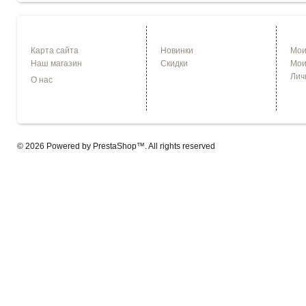
ИНФОРМАЦИЯ
СПЕЦПРЕДЛОЖЕНИЯ
УЧЕ
Карта сайта
Новинки
Мои
Наш магазин
Скидки
Мои
Лич
О нас
© 2026 Powered by
PrestaShop
™. All rights reserved