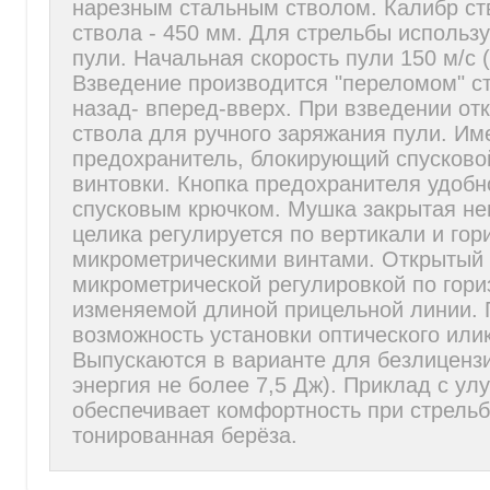
нарезным стальным стволом. Калибр ст
ствола - 450 мм. Для стрельбы использ
пули. Начальная скорость пули 150 м/с 
Взведение производится "переломом" с
назад- вперед-вверх. При взведении от
ствола для ручного заряжания пули. Им
предохранитель, блокирующий спусково
винтовки. Кнопка предохранителя удоб
спусковым крючком. Мушка закрытая н
целика регулируется по вертикали и гор
микрометрическими винтами. Открытый 
микрометрической регулировкой по гори
изменяемой длиной прицельной линии.
возможность установки оптического или
Выпускаются в варианте для безлиценз
энергия не более 7,5 Дж). Приклад с у
обеспечивает комфортность при стрельб
тонированная берёза.