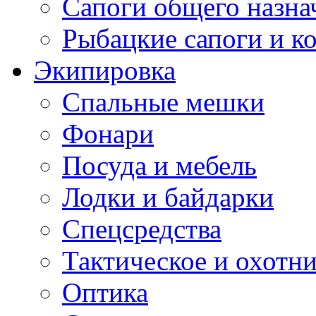
Сапоги общего назна
Рыбацкие сапоги и к
Экипировка
Спальные мешки
Фонари
Посуда и мебель
Лодки и байдарки
Спецсредства
Тактическое и охотн
Оптика