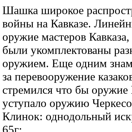
Шашка широкое распростр
войны на Кавказе. Линейн
оружие мастеров Кавказа, 
были укомплектованы ра
оружием. Еще одним зна
за перевооружение казако
стремился что бы оружие 
уступало оружию Черкесо
Клинок: однодольный иск
65г;