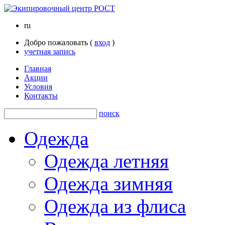
ru
Добро пожаловать (
вход
)
учетная запись
Главная
Акции
Условия
Контакты
поиск
Одежда
Одежда летняя
Одежда зимняя
Одежда из флиса