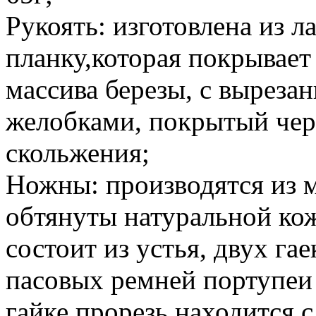
Рукоять: изготовлена из 
планку,которая покрывает
массива березы, с вырез
желобками, покрытый чер
скольжения;
Ножны: производятся из м
обтянуты натуральной ко
состоит из устья, двух га
пасовых ремней портупеи
гайке прорезь находится 