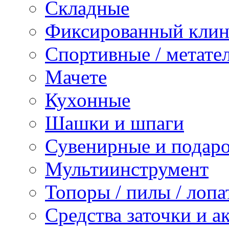
Складные
Фиксированный клин
Спортивные / метате
Мачете
Кухонные
Шашки и шпаги
Сувенирные и подар
Мультиинструмент
Топоры / пилы / лопа
Средства заточки и а