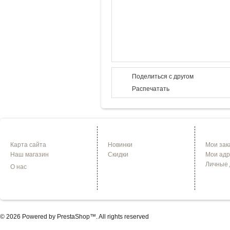
Поделиться с другом
Распечатать
ИНФОРМАЦИЯ
СПЕЦПРЕДЛОЖЕНИЯ
УЧЕТНА
Карта сайта
Новинки
Мои зак
Наш магазин
Скидки
Мои адр
Личные
О нас
© 2026 Powered by
PrestaShop
™. All rights reserved