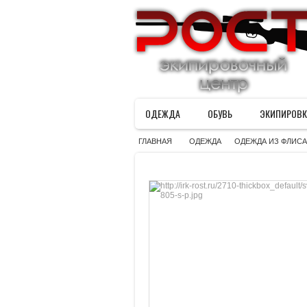
ОДЕЖДА
ОБУВЬ
ЭКИПИРОВК
»
»
ГЛАВНАЯ
ОДЕЖДА
ОДЕЖДА ИЗ ФЛИСА
>
>