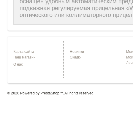
оснащён удобным автоматическим пред
подвижная регулируемая прицельная «W
оптического или коллиматорного прицел
ИНФОРМАЦИЯ
СПЕЦПРЕДЛОЖЕНИЯ
УЧЕ
Карта сайта
Новинки
Мои
Наш магазин
Скидки
Мои
Лич
О нас
© 2026 Powered by
PrestaShop
™. All rights reserved