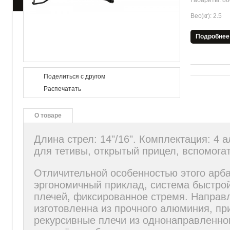
Габариты: 88
Головные уборы
Вес(кг): 2.5
Подробнее
Поделиться с другом
Распечатать
О товаре
Длина стрел: 14"/16". Комплектация: 4
для тетивы, открытый прицел, вспомога
Oтличительной особенностью этого арб
эргономичный приклад, система быстро
плечей, фиксированное стремя. Напра
изготовленна из прочного алюминия, при
рекурсивные плечи из однонаправленно