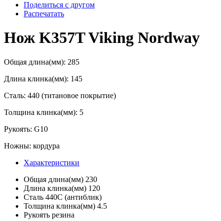
Поделиться с другом
Распечатать
Нож K357T Viking Nordway
Общая длина(мм): 285
Длина клинка(мм): 145
Сталь: 440 (титановое покрытие)
Толщина клинка(мм): 5
Рукоять: G10
Ножны: кордура
Характеристики
Общая длина(мм)
230
Длина клинка(мм)
120
Сталь
440С (антиблик)
Толщина клинка(мм)
4.5
Рукоять
резина