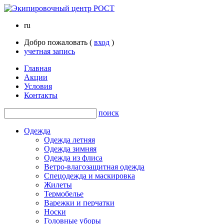
ru
Добро пожаловать (
вход
)
учетная запись
Главная
Акции
Условия
Контакты
поиск
Одежда
Одежда летняя
Одежда зимняя
Одежда из флиса
Ветро-влагозащитная одежда
Спецодежда и маскировка
Жилеты
Термобелье
Варежки и перчатки
Носки
Головные уборы