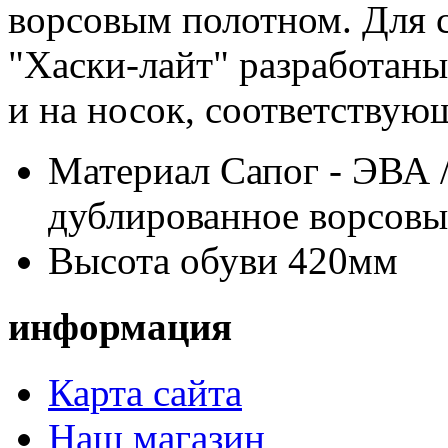
ворсовым полотном. Для 
"Хаски-лайт" разработаны
и на носок, соответствую
Материал
Сапог - ЭВА /
дублированное ворсов
Высота обуви
420мм
информация
Карта сайта
Наш магазин