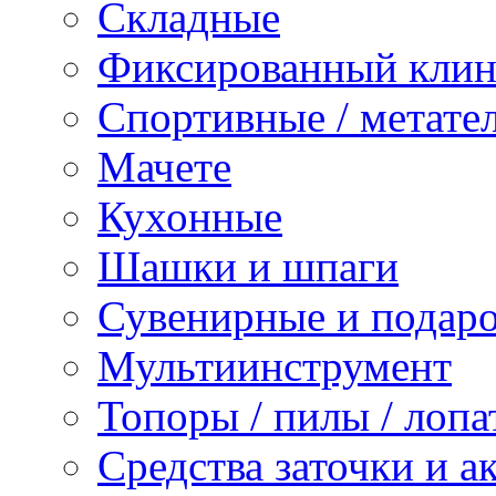
Складные
Фиксированный клин
Спортивные / метате
Мачете
Кухонные
Шашки и шпаги
Сувенирные и подар
Мультиинструмент
Топоры / пилы / лопа
Средства заточки и а