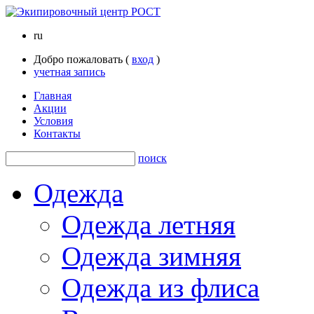
ru
Добро пожаловать (
вход
)
учетная запись
Главная
Акции
Условия
Контакты
поиск
Одежда
Одежда летняя
Одежда зимняя
Одежда из флиса