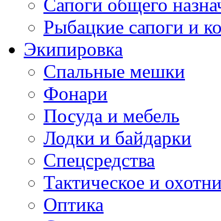
Сапоги общего назна
Рыбацкие сапоги и к
Экипировка
Спальные мешки
Фонари
Посуда и мебель
Лодки и байдарки
Спецсредства
Тактическое и охотн
Оптика