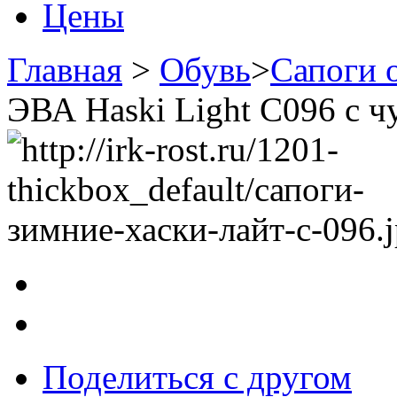
Цены
Главная
>
Обувь
>
Сапоги 
ЭВА Haski Light С096 с ч
Поделиться с другом