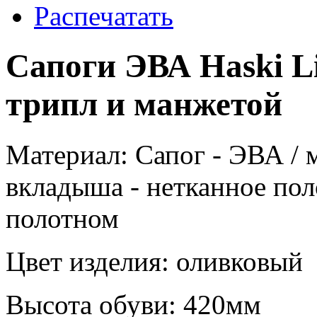
Распечатать
Сапоги ЭВА Haski L
трипл и манжетой
Материал: Сапог - ЭВА /
вкладыша - нетканное по
полотном
Цвет изделия: оливковый
Высота обуви: 420мм