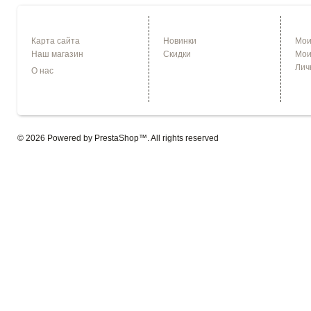
ИНФОРМАЦИЯ
СПЕЦПРЕДЛОЖЕНИЯ
УЧЕ
Карта сайта
Новинки
Мои
Наш магазин
Скидки
Мои
Лич
О нас
© 2026 Powered by
PrestaShop
™. All rights reserved