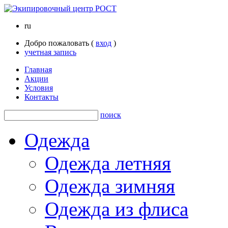
ru
Добро пожаловать (
вход
)
учетная запись
Главная
Акции
Условия
Контакты
поиск
Одежда
Одежда летняя
Одежда зимняя
Одежда из флиса