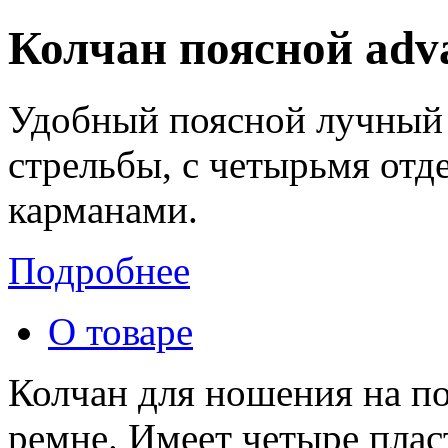
Колчан поясной adv
Удобный поясной лучный 
стрельбы, с четырьмя отд
карманами.
Подробнее
О товаре
Колчан для ношения на по
ремне. Имеет четыре плас