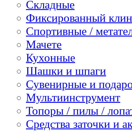
Складные
Фиксированный клин
Спортивные / метате
Мачете
Кухонные
Шашки и шпаги
Сувенирные и подар
Мультиинструмент
Топоры / пилы / лопа
Средства заточки и а