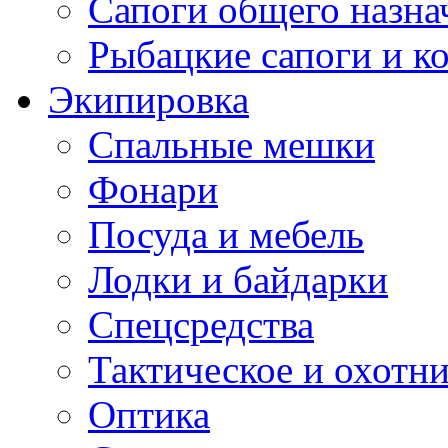
Сапоги общего назна
Рыбацкие сапоги и к
Экипировка
Спальные мешки
Фонари
Посуда и мебель
Лодки и байдарки
Спецсредства
Тактическое и охотн
Оптика