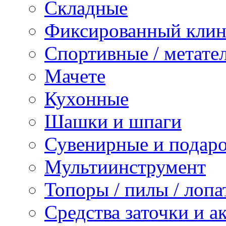
Складные
Фиксированный клин
Спортивные / метате
Мачете
Кухонные
Шашки и шпаги
Сувенирные и подар
Мультиинструмент
Топоры / пилы / лопа
Средства заточки и а