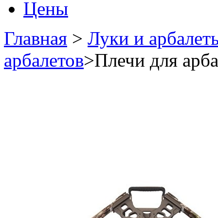
Цены
Главная
>
Луки и арбалет
арбалетов
>
Плечи для арб