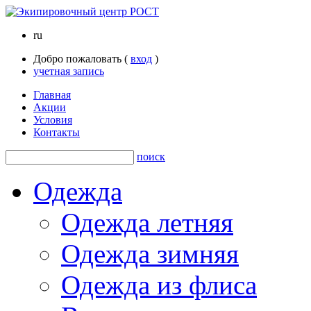
ru
Добро пожаловать (
вход
)
учетная запись
Главная
Акции
Условия
Контакты
поиск
Одежда
Одежда летняя
Одежда зимняя
Одежда из флиса