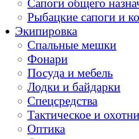
Сапоги общего назна
Рыбацкие сапоги и к
Экипировка
Спальные мешки
Фонари
Посуда и мебель
Лодки и байдарки
Спецсредства
Тактическое и охотн
Оптика