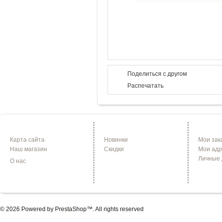
Поделиться с другом
Распечатать
ИНФОРМАЦИЯ
СПЕЦПРЕДЛОЖЕНИЯ
УЧЕТНА
Карта сайта
Новинки
Мои зак
Наш магазин
Скидки
Мои адр
Личные
О нас
© 2026 Powered by
PrestaShop
™. All rights reserved