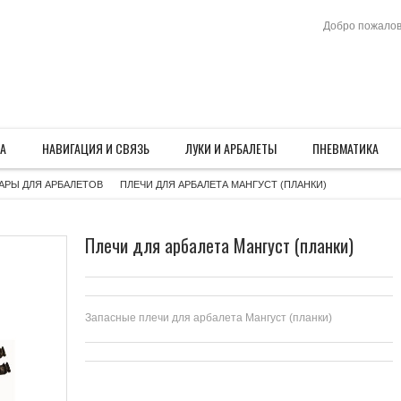
Добро пожалов
А
НАВИГАЦИЯ И СВЯЗЬ
ЛУКИ И АРБАЛЕТЫ
ПНЕВМАТИКА
»
»
»
»
АРЫ ДЛЯ АРБАЛЕТОВ
ПЛЕЧИ ДЛЯ АРБАЛЕТА МАНГУСТ (ПЛАНКИ)
>
Плечи для арбалета Мангуст (планки)
Запасные плечи для арбалета Мангуст (планки)